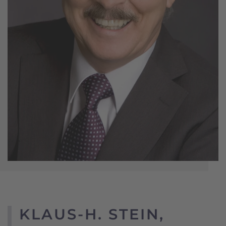
KLAUS-H. STEIN,