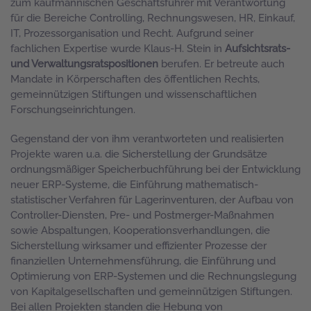
zum kaufmännischen Geschäftsführer mit Verantwortung
für die Bereiche Controlling, Rechnungswesen, HR, Einkauf,
IT, Prozessorganisation und Recht. Aufgrund seiner
fachlichen Expertise wurde Klaus-H. Stein in
Aufsichtsrats-
und Verwaltungsratspositionen
berufen. Er betreute auch
Mandate in Körperschaften des öffentlichen Rechts,
gemeinnützigen Stiftungen und wissenschaftlichen
Forschungseinrichtungen.
Gegenstand der von ihm verantworteten und realisierten
Projekte waren u.a. die Sicherstellung der Grundsätze
ordnungsmäßiger Speicherbuchführung bei der Entwicklung
neuer ERP-Systeme, die Einführung mathematisch-
statistischer Verfahren für Lagerinventuren, der Aufbau von
Controller-Diensten, Pre- und Postmerger-Maßnahmen
sowie Abspaltungen, Kooperationsverhandlungen, die
Sicherstellung wirksamer und effizienter Prozesse der
finanziellen Unternehmensführung, die Einführung und
Optimierung von ERP-Systemen und die Rechnungslegung
von Kapitalgesellschaften und gemeinnützigen Stiftungen.
Bei allen Projekten standen die Hebung von