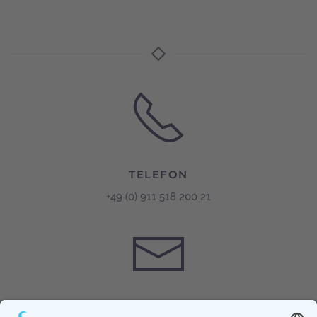
TELEFON
+49 (0) 911 518 200 21
E-MAIL