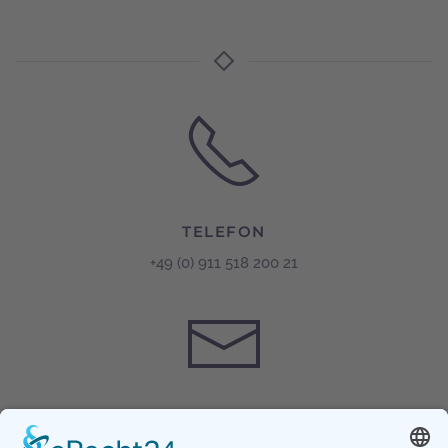
TELEFON
+49 (0) 911 518 200 21
E-MAIL